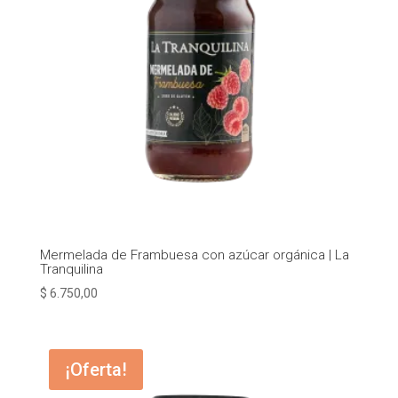
Mermelada de Frambuesa con azúcar orgánica | La
Tranquilina
$
6.750,00
¡Oferta!