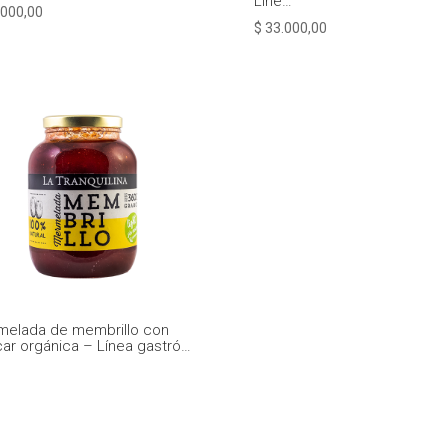
Líne…
000,00
$
33.000,00
melada de membrillo con
ar orgánica – Línea gastró…