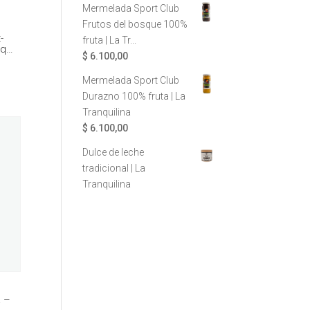
Mermelada Sport Club
Frutos del bosque 100%
-
fruta | La Tr...
nq…
$
6.100,00
Mermelada Sport Club
Durazno 100% fruta | La
Tranquilina
$
6.100,00
Dulce de leche
tradicional | La
Tranquilina
 –