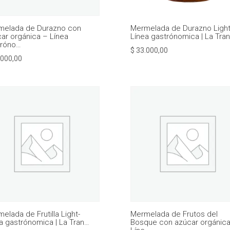
melada de Durazno con
Mermelada de Durazno Light
ar orgánica – Línea
Línea gastrónomica | La Tra
tróno…
$
33.000,00
000,00
elada de Frutilla Light-
Mermelada de Frutos del
a gastrónomica | La Tran…
Bosque con azúcar orgánica