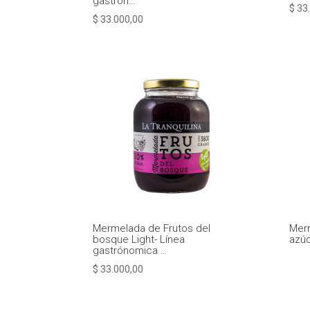
gastrón…
$
33.
$
33.000,00
Mermelada de Frutos del
Mer
bosque Light- Línea
azúc
gastrónomica …
$
33.000,00