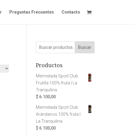
r
Preguntas Frecuentes
Contacto
Buscar
Productos
Mermelada Sport Club
Frutilla 100% fruta | La
Tranquilina
$
6.100,00
Mermelada Sport Club
Arándanos 100% fruta |
La Tranquilina
$
6.100,00