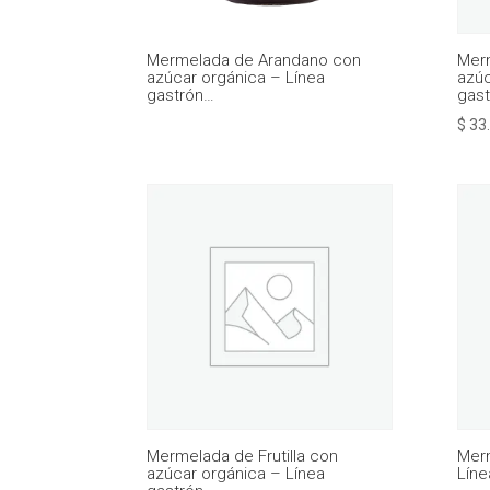
Mermelada de Arandano con
Mer
azúcar orgánica – Línea
azúc
gastrón…
gas
$
33.
Mermelada de Frutilla con
Merm
azúcar orgánica – Línea
Líne