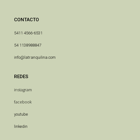
CONTACTO
5411 4566-6531
54 1138988847
info@latranquilina.com
REDES
instagram
facebook
youtube
linkedin