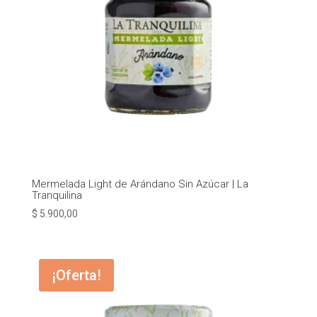
Mermelada Light de Arándano Sin Azúcar | La
Tranquilina
$
5.900,00
¡Oferta!