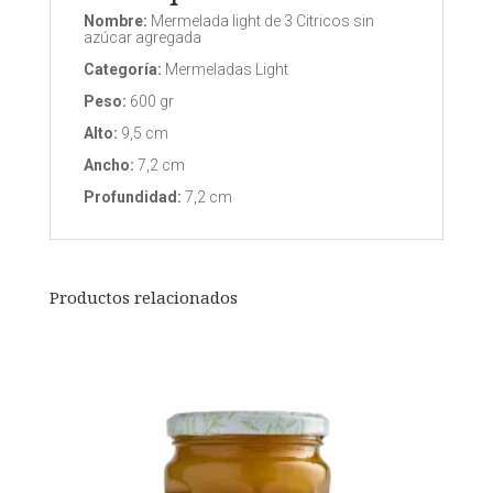
Nombre:
Mermelada light de 3 Citricos sin
azúcar agregada
Categoría:
Mermeladas Light
Peso:
600 gr
Alto:
9,5 cm
Ancho:
7,2 cm
Profundidad:
7,2 cm
Productos relacionados