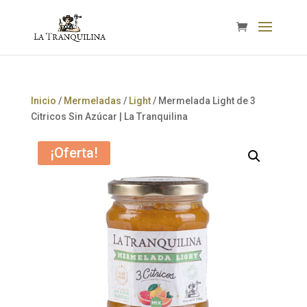
Inicio
/
Mermeladas
/
Light
/ Mermelada Light de 3
Citricos Sin Azúcar | La Tranquilina
¡Oferta!