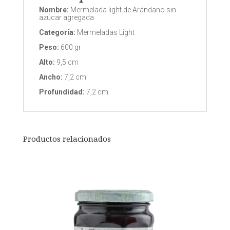
Nombre:
Mermelada light de Arándano sin
azúcar agregada
Categoría:
Mermeladas Light
Peso:
600 gr
Alto:
9,5 cm
Ancho:
7,2 cm
Profundidad:
7,2 cm
Productos relacionados