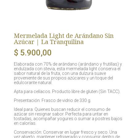
Mermelada Light de Arándano Sin
Azúcar | La Tranquilina
$
5.900,00
Elaborada con 70% de arándano (arándano y frutillas) y
endulzada con stevia, esta mermelada light conserva el
sabor natural de la fruta, con una dulzura suave
proveniente de sus propios azúcares y un toque del
edulcorante natural.
Apta para celíacos. Producto libre de gluten (Sin TACC).
Presentación: Frasco de vidrio de 330 g.
Ideal para: Quienes buscan reducir el consumo de
azúcar sin resignar sabor. Perfecta para untar en
tostadas, acompañar yogures o sumar a postres bajos
en calorías.
Conservación: Conservar en lugar fresco y seco. Una
vez abierto, mantener refrigerado y consumir dentro de