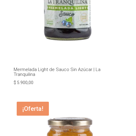
Mermelada Light de Sauco Sin Azúcar | La
Tranquilina
$
5.900,00
¡Oferta!